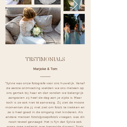
TESTIMONIALS
Marjoke & Tom
"Sylvie was onze fotografe voor ons huwelijk. Vanaf
de eerste ontmoeting voelden we ons meteen op
ons gemak bij haar en dat vonden we belangrijk
aangezien zij heel de dag aan je zijde is. Maar
toch is ze ook niet té aanwezig. Zij ziet de mooie
momenten die jij niet ziet om foto's te trekken en
ze is heel goed in de omgang met kinderen. Als
andere mensen foto's/groepsfoto's vroegen, was dit
nooit teveel gevraagd. Het is fijn dat Sylvie ook
graag mee nadenkt over bepaalde dingen! Zoals