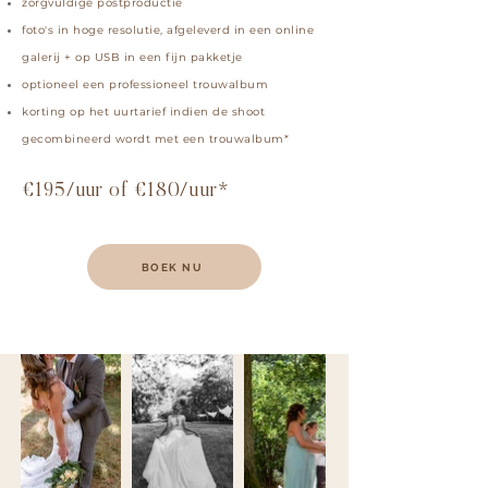
zorgvuldige postproductie
foto's in hoge resolutie, afgeleverd in een online
galerij + op USB in een fijn pakketje
optioneel een professioneel trouwalbum
korting op het uurtarief indien de shoot
gecombineerd wordt met een trouwalbum*
€195/uur
of €180/uur*
BOEK NU