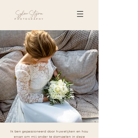
Sylvie Stijven
PHOTOGRAPHY
Ik ben gepassioneerd door huwelijken en hou
ervan om mij onder te dompelen in deze