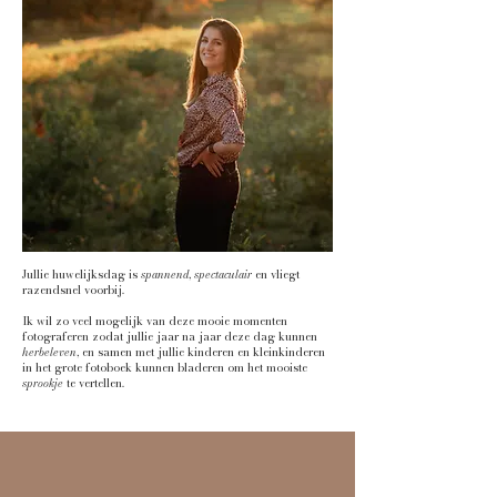
Jullie huwelijksdag is
spannend
,
spectaculair
en vliegt
razendsnel voorbij.
Ik wil zo veel mogelijk van deze mooie momenten
fotograferen zodat jullie jaar na jaar deze dag kunnen
herbeleven
, en samen met jullie kinderen en kleinkinderen
in het grote fotoboek kunnen bladeren om het mooiste
sprookje
te vertellen.