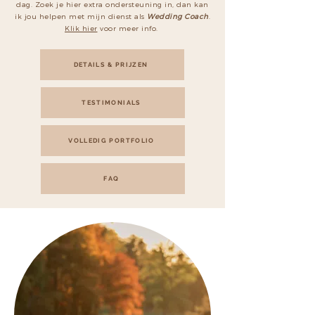
dag. Zoek je hier extra ondersteuning in, dan kan
ik jou helpen met mijn dienst als
Wedding Coach
.
Klik hier
voor meer info.
DETAILS & PRIJZEN
TESTIMONIALS
VOLLEDIG PORTFOLIO
FAQ